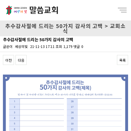
Menu
추수감사절에 드리는 50가지 감사의 고백 > 교회소
식
추수감사절에 드리는 50가지 감사의 고백
글쓴이
세상의빛
21-11-13 17:11
조회
1,179
댓글
0
이전
다음
목록
Content