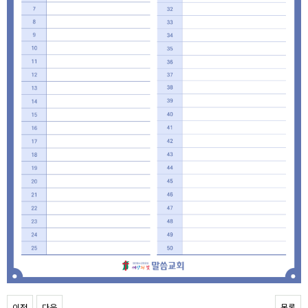
이전
다음
목록