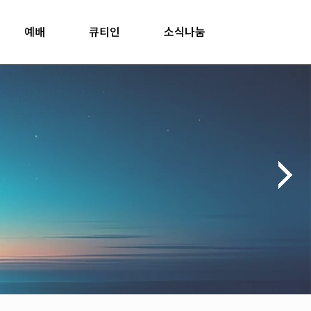
예배
큐티인
소식나눔