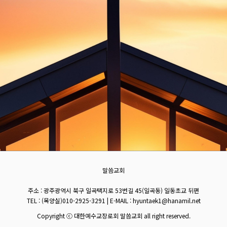
말씀교회
주소 : 광주광역시 북구 일곡택지로 53번길 45(일곡동) 일동초교 뒤편
TEL : (목양실)010-2925-3291 | E-MAIL : hyuntaek1@hanamil.net
Copyright ⓒ 대한예수교장로회 말씀교회 all right reserved.