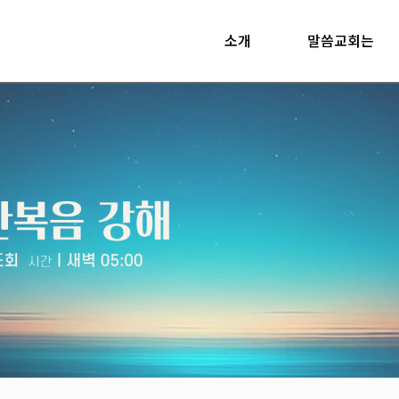
소개
말씀교회는