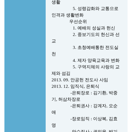
생활
5. 성령감화와 교통으로
인격과 생활변화
우선순위
1. 예배의 성실과 헌신
2. 중보기도의 헌신과 선
교
3. 초청예배통한 전도실
천
4. 제자 양육교육과 변화
5. 구역지체의 사랑의 교
제와 섬김
2013. 09. 안공헌 전도사 사임
2013. 12. 임직식, 은퇴식
-은퇴장로 : 김기환, 박중
기, 허삼차장로
-은퇴권사 : 강계자, 오순
애
-장로임직 : 이상복, 김효
영
-안수집사 : 권인욱, 박기