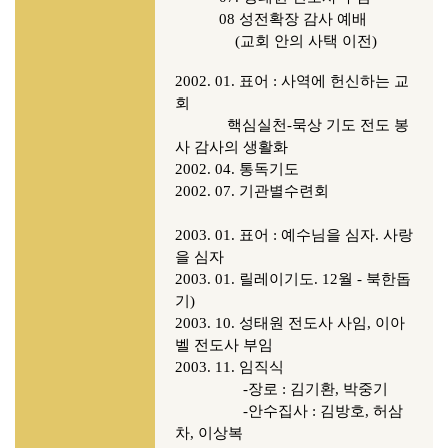
08 성전확장 감사 예배
(교회 안의 사택 이전)
2002. 01. 표어 : 사역에 헌신하는 교
회
핵심실천-묵상 기도 전도 봉
사 감사의 생활화
2002. 04. 통독기도
2002. 07. 기관별수련회
2003. 01. 표어 : 예수님을 심자. 사랑
을 심자
2003. 01. 릴레이기도. 12월 - 북한돕
기)
2003. 10. 성태원 전도사 사임, 이아
벨 전도사 부임
2003. 11. 임직식
-장로 : 김기환, 박중기
-안수집사 : 김방호, 허삼
차, 이상복