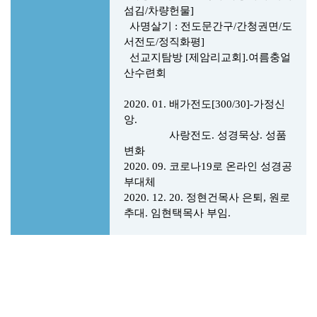
섬김/차량헌물]
사명살기 : 전도문간구/간청권면/도
서전도/정직화평]
선교지탐방 [제암리교회].여름충얼
산수련회
2020. 01. 배가전도[300/30]-가정신
앙.
사랑전도. 성경묵상. 성품
변화
2020. 09. 코로나19로 온라인 성경공
부대체
2020. 12. 20. 정현건목사 은퇴, 원로
추대. 임현택목사 부임.