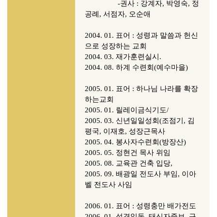
-권사 : 강계자, 박영숙, 정
공례, 서점자, 오순애
2004. 01. 표어 : 성령과 말씀과 헌신
으로 성장하는 교회
2004. 03. 재가훈련실시.
2004. 08. 하계 수련회(예수마을)
2005. 01. 표어 : 하나님 나라를 확장
하는교회
2005. 01. 릴레이금식기도/
2005. 03. 신년일일성회(조점기, 김
평국, 이재호, 성장근목사
2005. 04. 봉사자수련회(방장산)
2005. 05. 정현건 목사 위임
2005. 08. 교육관 건축 입당,
2005. 09. 배광일 전도사 부임, 이아
벨 전도사 사임
2006. 01. 표어 : 성령충만 배가전도
2006. 01. 성경일독, 태신자중보, 구