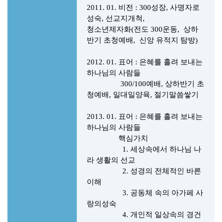
2011. 01. 비전 :
300성장, 사명자로
성숙, 선교지개척,
청소년제자화(전도 300운동, 상하
반기 초청예배, 신앙 유적지 탐방)
2012. 01.
표어 : 은혜를 흘려 보내는
하나님의 사람들
300/100예배, 상하반기 초
청예배, 일대일양육, 절기말씀쌓기
2013. 01.
표어 : 은혜를 흘려 보내는
하나님의 사람들
핵심가치
1. 세상속에서 하나님 나
라 생활의 선교
2. 성경의 전체적인 바른
이해
3. 공동체 속의 아가페 사
랑의성숙
4. 개인적 일상속의 경건