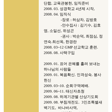
단합, 교육관봉헌, 임직준비
2008. 03. 성경학교 4년제 시작,
2008. 04. 임직식
-장로 : 허삼차, 김방호
-안수집사 : 김기수, 김효
영, 소일선, 위성곤
-권사 : 박순덕, 최점심, 정
연숙.최선옥, 한경란
2008. 03~12 GMP 선교학교 훈련.
2008. 08. 사택구입
2009. 01. 표어 은혜를 흘려 보내는
하나님의 사람들
2009. 01. 복음확신. 인격성숙. 봉사
헌신
2009. 03~10. 순회구역예배.
2009. 06~11. 태신자초청
2009. 08. 하계기관별 산상기도회
2009. 08. 부침개전도. 3인조특별새
벽기도, 바나바사역,