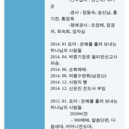
순
-권사 : 장동숙, 송선님, 홍
기천, 황정욱
-명예권사 : 조정례, 정경
자, 최숙희, 장자심
2014. 01 표어 : 은혜를 흘려 보내는
하나님의 사람들
2014. 04. 박중기장로 필리핀선교사
파송.
2014. 06. 순회예배.
2014. 08. 여름수련회(남경산)
2014. 12. 사랑의 빵
2014. 12. 신은진 전도사 부임
2015. 01.
표어 : 은혜를 흘려 보내는
하나님의 사람들
2020비전
- 300예배, 말씀단련, 다
음세대, 어머니전도대,