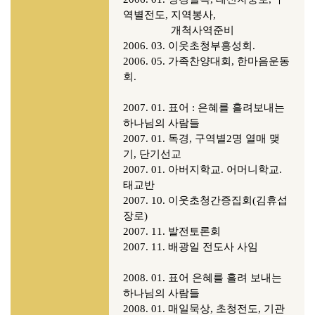
역별전도, 지역봉사,
개척사역준비
2006. 03. 이웃초청부흥성회.
2006. 05. 가족찬양대회, 한마음운동
회.
2007. 01. 표어 : 은혜를 흘려보내는
하나님의 사람들
2007. 01. 독경, 구역별2명 열매 맺
기, 단기선교
2007. 01. 아버지학교. 어머니학교.
태교반
2007. 10. 이웃초청간증집회(김휴섭
장로)
2007. 11. 발전토론회
2007. 11. 배광일 전도사 사임
2008. 01. 표어 은혜를 흘려 보내는
하나님의 사람들
2008. 01. 매일묵상, 초청전도, 기관