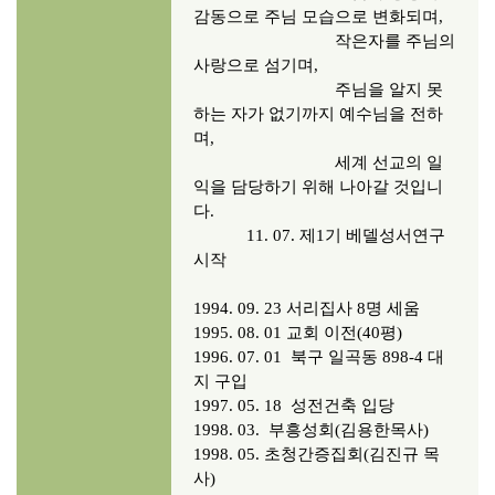
감동으로 주님 모습으로 변화되며,
작은자를 주님의
사랑으로 섬기며,
주님을 알지
못
하는 자가 없기까지 예수님을 전하
며,
세계 선교의 일
익을 담당
하기 위해 나아갈 것입니
다.
11. 07. 제1기 베델성서연구
시작
1994. 09. 23 서리집사 8명 세움
1995. 08. 01 교회 이전(40평)
1996. 07. 01 북구 일곡동 898-4 대
지 구입
1997. 05. 18 성전건축 입당
1998. 03. 부흥성회(김용한목사)
1998. 05. 초청간증집회(김진규 목
사)