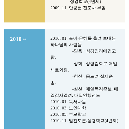
성경학교(4년제)
2009. 11. 안공헌 전도사 부임
2010 ~
2010. 01.
표어-은혜를 흘려 보내는
하나님의 사람들
-믿음 : 성경진리에견고
함,
-성화 : 성령감화로 매일
새로와짐,
-헌신 : 몸드려 실제순
종.
-실천 : 매일독경준보. 매
일감사결려.
매일언행전도
2010. 01. 독서나눔
2010. 03. 노인대학
2010. 05. 부모학교
2010. 11. 발전토론.성경학교(4년제)